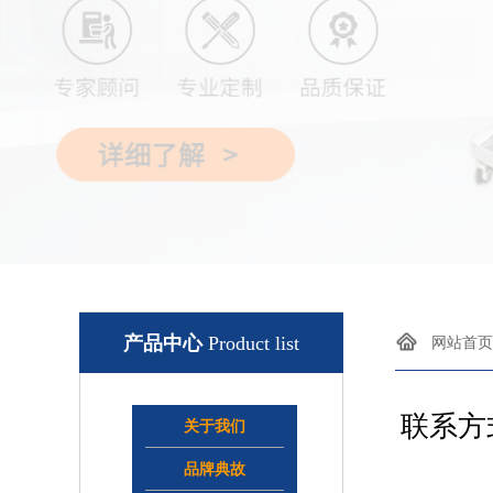
产品中心
Product list
网站首页
联系方
关于我们
品牌典故