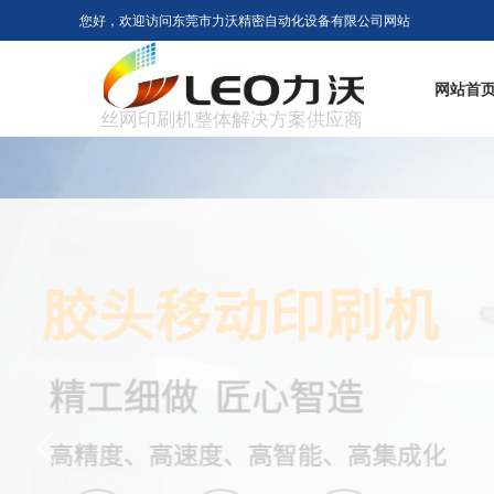
您好，欢迎访问
东莞市力沃精密自动化设备有限公司网站​
网站首
丝网印刷机整体解决方案供应商