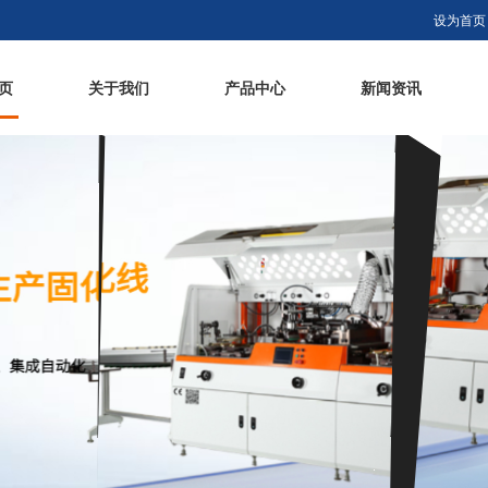
设为首页
页
关于我们
产品中心
新闻资讯