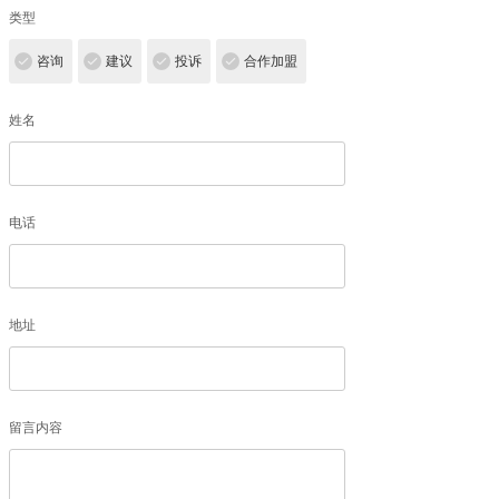
类型
咨询
建议
投诉
合作加盟
姓名
电话
地址
留言内容