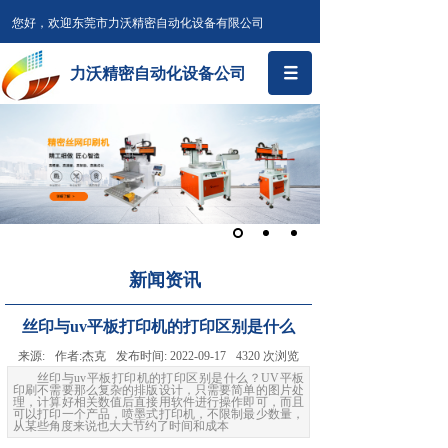
您好，欢迎东莞市力沃精密自动化设备有限公司
力沃精密自动化设备公司
新闻资讯
丝印与uv平板打印机的打印区别是什么
来源:
作者:
杰克
发布时间:
2022-09-17
4320
次浏览
丝印与uv平板打印机的打印区别是什么？UV平板
印刷不需要那么复杂的排版设计，只需要简单的图片处
理，计算好相关数值后直接用软件进行操作即可，而且
可以打印一个产品，喷墨式打印机，不限制最少数量，
从某些角度来说也大大节约了时间和成本